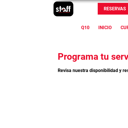
RESERVAS
Q10
INICIO
CU
Programa tu serv
Revisa nuestra disponibilidad y r