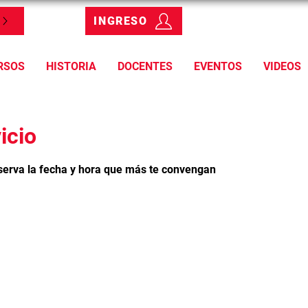
INGRESO
RSOS
HISTORIA
DOCENTES
EVENTOS
VIDEOS
icio
eserva la fecha y hora que más te convengan