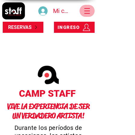
Mi cuenta
RESERVAS
INGRESO
CAMP STAFF
VIVE LA EXPERIENCIA DE SER
UN VERDADERO ARTISTA!
Durante los períodos de