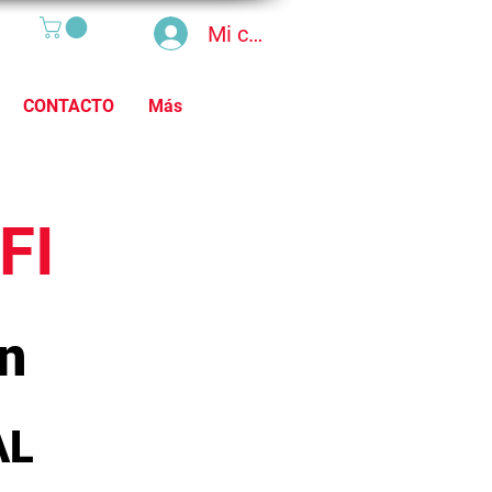
Mi cuenta
CONTACTO
Más
FI
n
AL