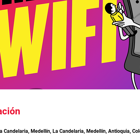
ación
 La Candelaria, Medellín, La Candelaria, Medellín, Antioquia, Co