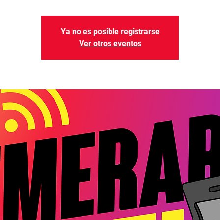
Ya no es posible registrarse
Ver otros eventos