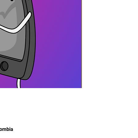
lombia