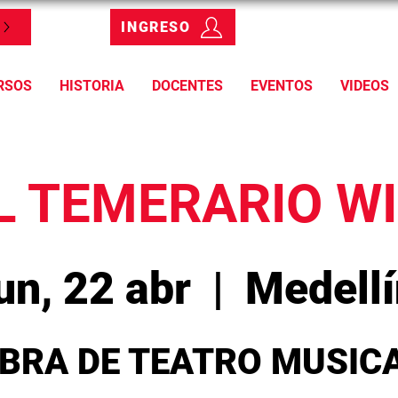
INGRESO
RSOS
HISTORIA
DOCENTES
EVENTOS
VIDEOS
L TEMERARIO WI
un, 22 abr
  |  
Medellí
BRA DE TEATRO MUSIC