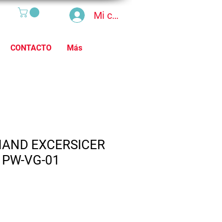
Mi cuenta
CONTACTO
Más
HAND EXCERSICER
 PW-VG-01