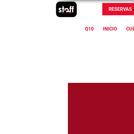
RESERVAS
Q10
INICIO
CU