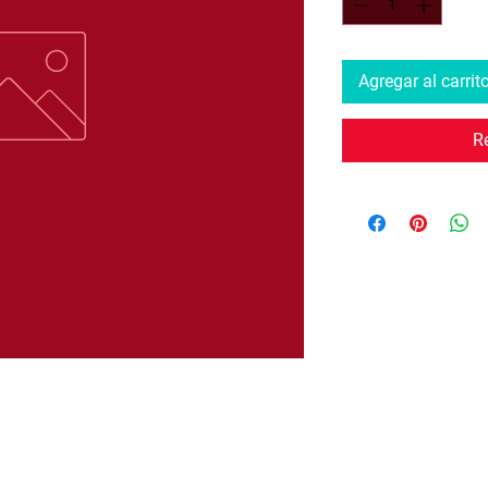
Agregar al carrit
R