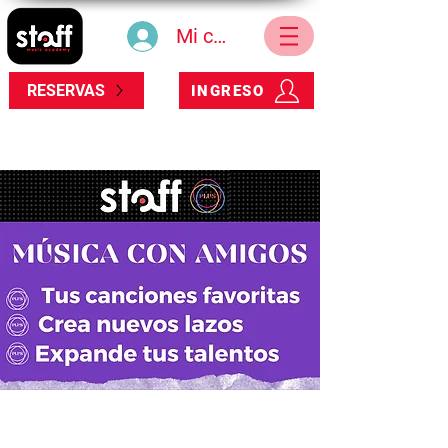
Mi cuenta
RESERVAS
INGRESO