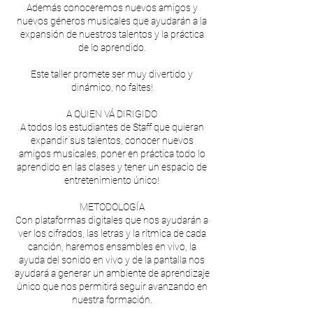
Además conoceremos nuevos amigos y
nuevos géneros musicales que ayudarán a la
expansión de nuestros talentos y la práctica
de lo aprendido.
Este taller promete ser muy divertido y
dinámico, no faltes!
A QUIEN VÁ DIRIGIDO
A todos los estudiantes de Staff que quieran
expandir sus talentos, conocer nuevos
amigos musicales, poner en práctica todo lo
aprendido en las clases y tener un espacio de
entretenimiento único!
METODOLOGÍA
Con plataformas digitales que nos ayudarán a
ver los cifrados, las letras y la rítmica de cada
canción, haremos ensambles en vivo, la
ayuda del sonido en vivo y de la pantalla nos
ayudará a generar un ambiente de aprendizaje
único que nos permitirá seguir avanzando en
nuestra formación.