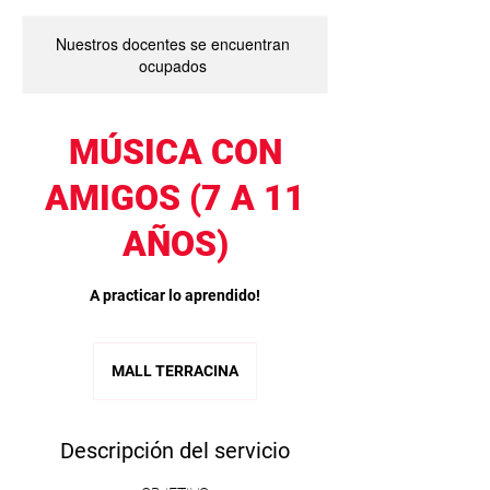
Nuestros docentes se encuentran
ocupados
MÚSICA CON
AMIGOS (7 A 11
AÑOS)
A practicar lo aprendido!
MALL TERRACINA
Descripción del servicio