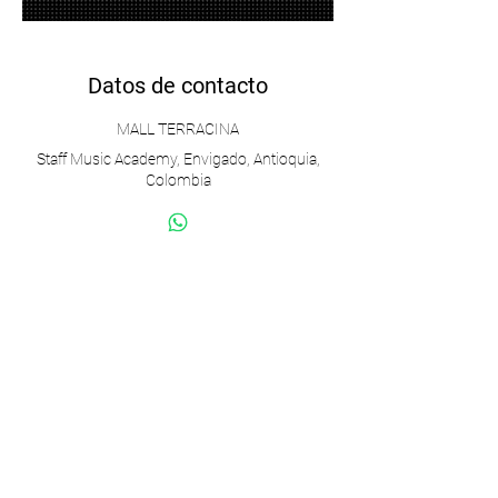
Datos de contacto
MALL TERRACINA
Staff Music Academy, Envigado, Antioquia,
Colombia
Próximas sesiones