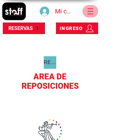
Mi cuenta
RESERVAS
INGRESO
REGRESAR
AREA DE
REPOSICIONES