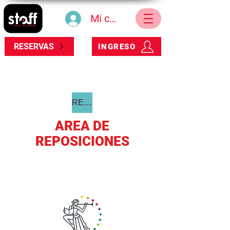
Mi cuenta
RESERVAS
INGRESO
REGRESAR
AREA DE
REPOSICIONES