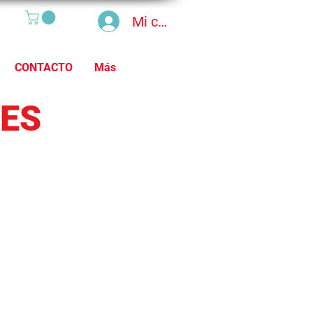
Mi cuenta
CONTACTO
Más
NES