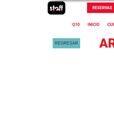
RESERVAS
Q10
INICIO
CU
AR
REGRESAR