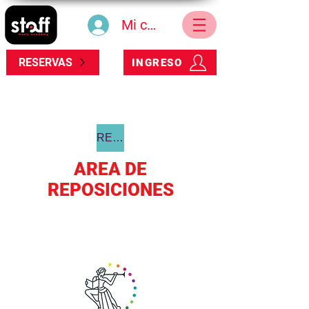
Mi cuenta
RESERVAS
INGRESO
REGRESAR
AREA DE
REPOSICIONES