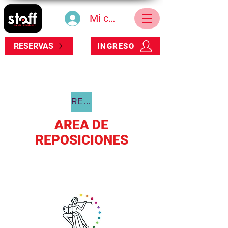
Mi cuenta
RESERVAS
INGRESO
REGRESAR
AREA DE
REPOSICIONES